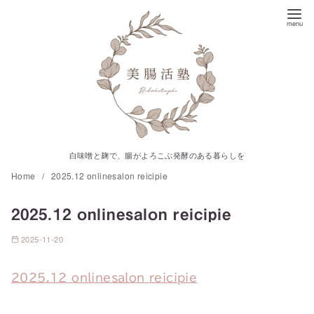
コ
ン
テ
ン
ツ
へ
移
動
白味噌と麹で、腸がよろこぶ発酵のある暮らしを
Home
2025.12 onlinesalon reicipie
2025.12 onlinesalon reicipie
2025-11-20
2025.12 onlinesalon reicipie