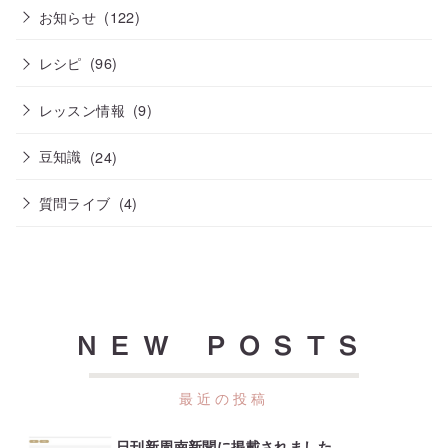
お知らせ
(122)
レシピ
(96)
レッスン情報
(9)
豆知識
(24)
質問ライブ
(4)
NEW POSTS
日刊新周南新聞に掲載されました