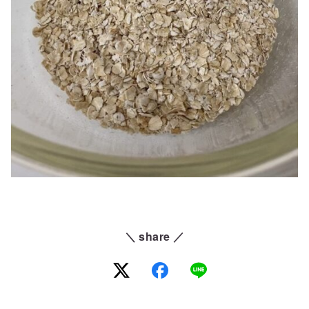
＼ share ／