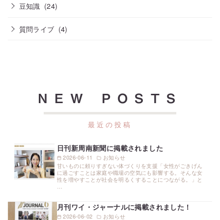
豆知識
(24)
質問ライブ
(4)
NEW POSTS
日刊新周南新聞に掲載されました
2026-06-11
お知らせ
甘いものに頼りすぎない体づくりを支援「女性がごきげん
に過ごすことは家庭や職場の空気にも影響する。そんな女
性を増やすことが社会を明るくすることにつながる。」と
…
月刊ワイ・ジャーナルに掲載されました！
2026-06-02
お知らせ