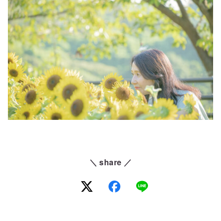
＼ share ／