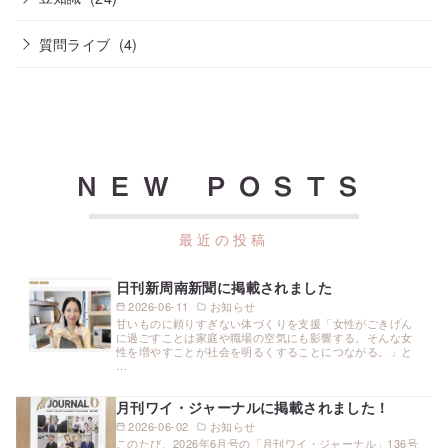
質問ライブ
(4)
NEW POSTS
日刊新周南新聞に掲載されました
2026-06-11
お知らせ
甘いものに頼りすぎない体づくりを支援「女性がごきげん
に過ごすことは家庭や職場の空気にも影響する。そんな女
性を増やすことが社会を明るくすることにつながる。」と
…
月刊ワイ・ジャーナルに掲載されました！
2026-06-02
お知らせ
このたび、2026年6月号の「月刊ワイ・ジャーナル」136号