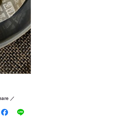
hare ／