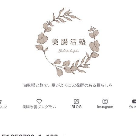
白味噌と麹で、腸がよろこぶ発酵のある暮らしを
スン
美腸改善プログラム
BLOG
Instagram
You