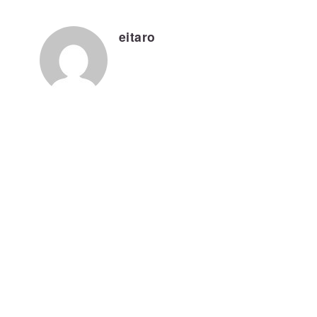
eitaro