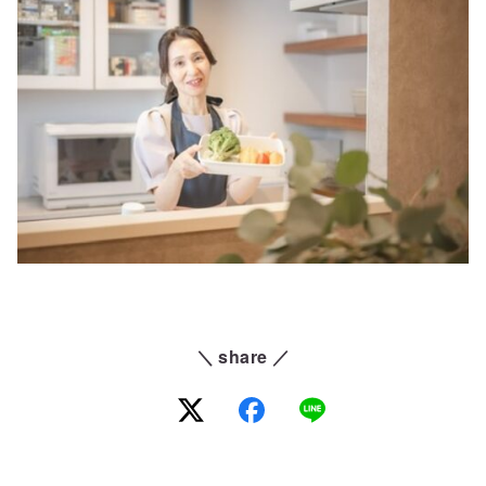
＼ share ／