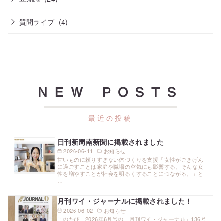
質問ライブ
(4)
NEW POSTS
日刊新周南新聞に掲載されました
2026-06-11
お知らせ
甘いものに頼りすぎない体づくりを支援「女性がごきげん
に過ごすことは家庭や職場の空気にも影響する。そんな女
性を増やすことが社会を明るくすることにつながる。」と
…
月刊ワイ・ジャーナルに掲載されました！
2026-06-02
お知らせ
このたび、2026年6月号の「月刊ワイ・ジャーナル」136号