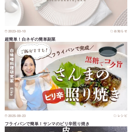
2023-03-10
お知らせ
超簡単！白ネギの簡単副菜
2025-09-23
レシピ
フライパンで簡単！サンマのピリ辛照り焼き