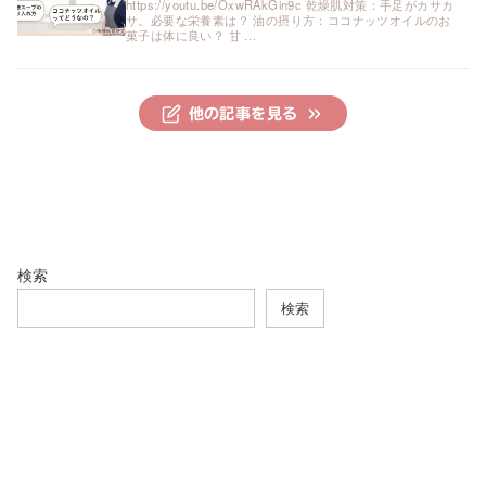
https://youtu.be/OxwRAkGin9c 乾燥肌対策：手足がカサカ
サ。必要な栄養素は？ 油の摂り方：ココナッツオイルのお
菓子は体に良い？ 甘 …
他の記事を見る
検索
検索