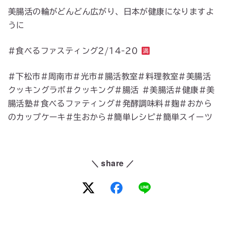
美腸活の輪がどんどん広がり、日本が健康になりますよ
うに
#食べるファスティング2/14-20
#下松市#周南市#光市#腸活教室#料理教室#美腸活
クッキングラボ#クッキング#腸活 #美腸活#健康#美
腸活塾#食べるファティング#発酵調味料#麹#おから
のカップケーキ#生おから#簡単レシピ#簡単スイーツ
＼ share ／