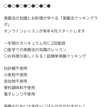
○●○●○●○●○●○●
美腸活の知識とお料理が学べる「美腸活クッキングラ
ボ」
オンラインレッスンが来年4月スタートします
一年間のカリキュラム月に2回配信
○座学での美腸活の知識のレッスン
○お料理が楽しくなる！超簡単美腸クッキング
白砂糖不使用
小麦粉不使用
添加物不使用
便利調味料不使用
電子レンジ不使用
美腸のためには手作りごはんが欠かせません！