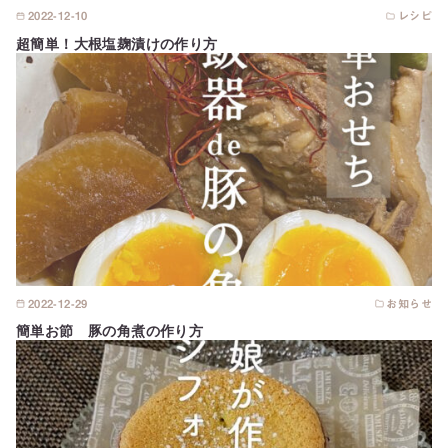
2022-12-10
レシピ
超簡単！大根塩麹漬けの作り方
2022-12-29
お知らせ
簡単お節 豚の角煮の作り方