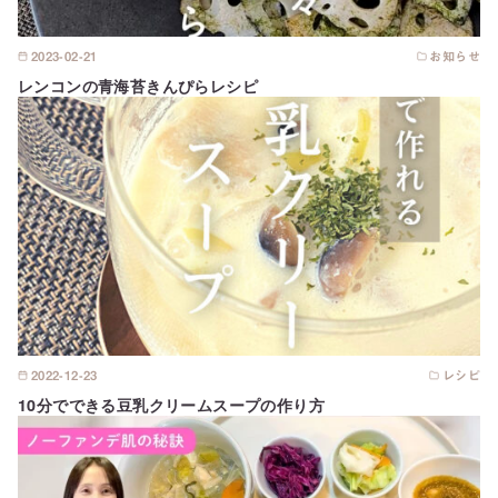
2023-02-21
お知らせ
レンコンの青海苔きんぴらレシピ
2022-12-23
レシピ
10分でできる豆乳クリームスープの作り方