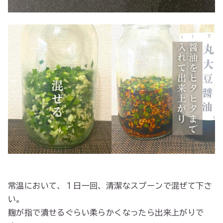
常温において、１日一回、清潔なスプーンで混ぜて下さ
い。
麹が指で潰せるぐらい柔らかくなったら出来上がりで