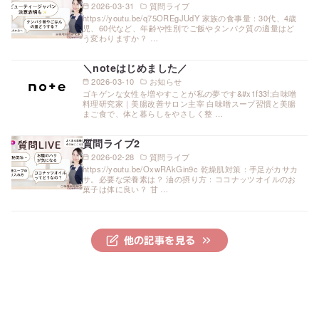
2026-03-31
質問ライブ
https://youtu.be/q75OREgJUdY 家族の食事量：30代、4歳
児、60代など、年齢や性別でご飯やタンパク質の適量はど
う変わりますか？ …
＼noteはじめました／
2026-03-10
お知らせ
ゴキゲンな女性を増やすことが私の夢です&#x1f33f;白味噌
料理研究家｜美腸改善サロン主宰 白味噌スープ習慣と美腸
まご食で、体と暮らしをやさしく整 …
質問ライブ2
2026-02-28
質問ライブ
https://youtu.be/OxwRAkGin9c 乾燥肌対策：手足がカサカ
サ。必要な栄養素は？ 油の摂り方：ココナッツオイルのお
菓子は体に良い？ 甘 …
他の記事を見る