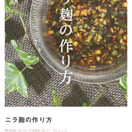
ニラ麹の作り方
2022-12-16
2022-12-17
レシピ