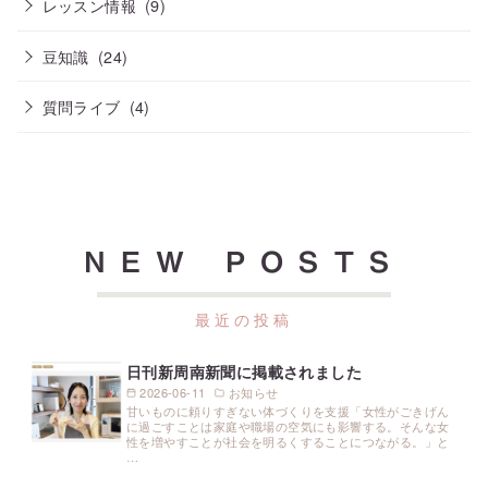
レッスン情報
(9)
豆知識
(24)
質問ライブ
(4)
NEW POSTS
日刊新周南新聞に掲載されました
2026-06-11
お知らせ
甘いものに頼りすぎない体づくりを支援「女性がごきげん
に過ごすことは家庭や職場の空気にも影響する。そんな女
性を増やすことが社会を明るくすることにつながる。」と
…